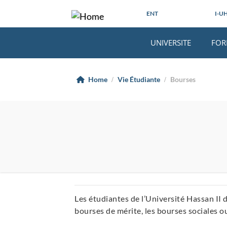
ENT
I-U
UNIVERSITE
FOR
Home
Vie Étudiante
Bourses
Les étudiantes de l’Université Hassan II
bourses de mérite, les bourses sociales ou